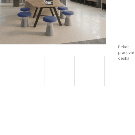
Dekor -
pracovní
deska