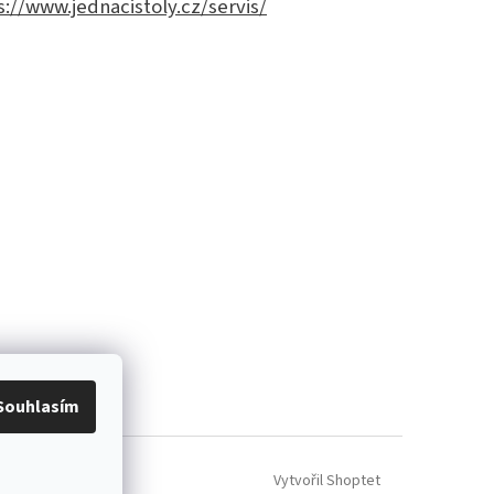
s://www.jednacistoly.cz/servis/
Souhlasím
Vytvořil Shoptet