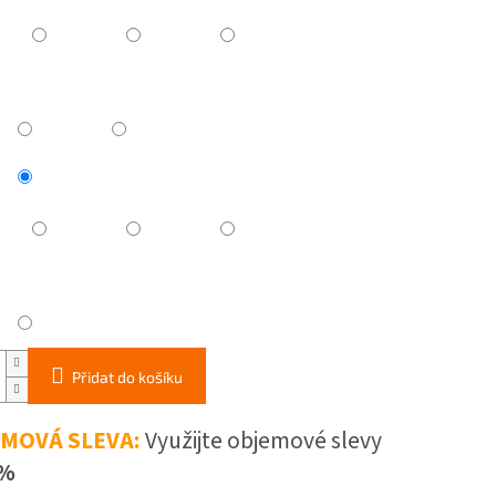
Přidat do košíku
MOVÁ SLEVA:
Využijte objemové slevy
 %