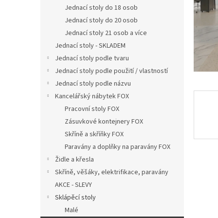
n
Jednací stoly do 18 osob
e
Jednací stoly do 20 osob
l
Jednací stoly 21 osob a více
Jednací stoly - SKLADEM
Jednací stoly podle tvaru
Jednací stoly podle použití / vlastností
Jednací stoly podle názvu
Kancelářský nábytek FOX
Pracovní stoly FOX
Zásuvkové kontejnery FOX
Skříně a skříňky FOX
Paravány a doplňky na paravány FOX
Židle a křesla
Skříně, věšáky, elektrifikace, paravány
AKCE - SLEVY
Sklápěcí stoly
Malé