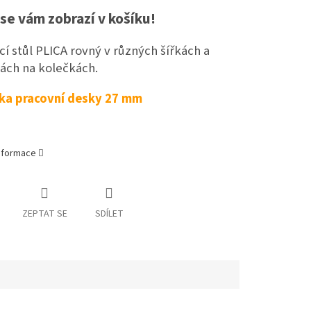
se vám zobrazí v košíku!
í stůl PLICA rovný v různých šířkách a
ách na kolečkách.
ka pracovní desky 27 mm
informace
ZEPTAT SE
SDÍLET