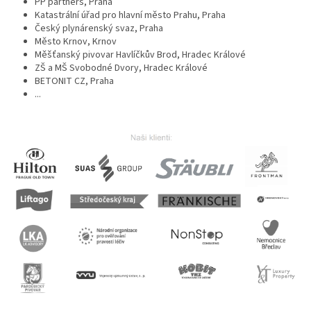
PP partners, Praha
Katastrální úřad pro hlavní město Prahu, Praha
Český plynárenský svaz, Praha
Město Krnov, Krnov
Měšťanský pivovar Havlíčkův Brod, Hradec Králové
ZŠ a MŠ Svobodné Dvory, Hradec Králové
BETONIT CZ, Praha
...