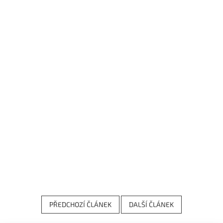
PŘEDCHOZÍ ČLÁNEK
DALŠÍ ČLÁNEK