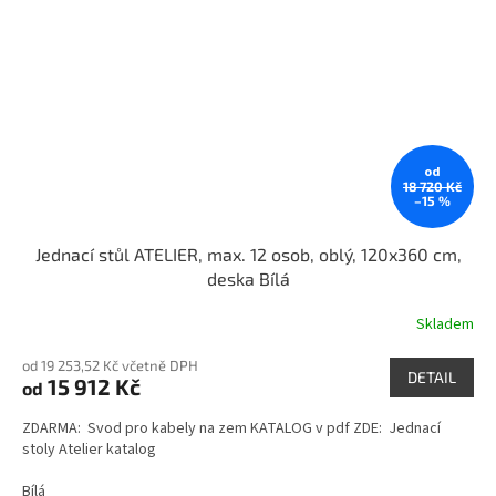
od
18 720 Kč
–15 %
Jednací stůl ATELIER, max. 12 osob, oblý, 120x360 cm,
deska Bílá
Skladem
od 19 253,52 Kč včetně DPH
DETAIL
15 912 Kč
od
ZDARMA: Svod pro kabely na zem KATALOG v pdf ZDE: Jednací
stoly Atelier katalog
Bílá