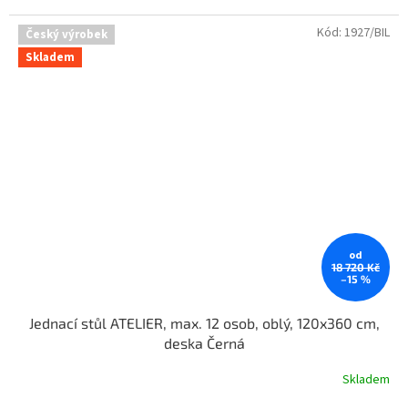
Kód:
1927/BIL
Český výrobek
Skladem
od
18 720 Kč
–15 %
Jednací stůl ATELIER, max. 12 osob, oblý, 120x360 cm,
deska Černá
Skladem