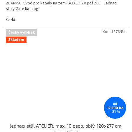
ZDARMA: Svod pro kabely na zem KATALOG v pdf ZDE: Jednací
stoly Gate katalog
Šedá
Kód:
1876/BIL
Český výrobek
Skladem
od
17 500 Kč
–21 %
Jednací stůl ATELIER, max. 10 osob, oblý, 120x277 cm,