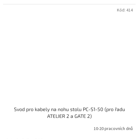
Kód:
414
Svod pro kabely na nohu stolu PC-S1-50 (pro řadu
ATELIER 2 a GATE 2)
10-20 pracovních dnů