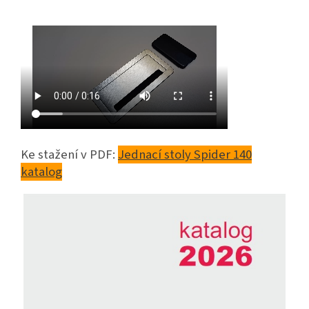
Ke stažení v PDF:
Jednací stoly Spider 140
katalog