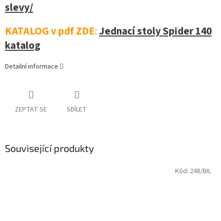
slevy/
KATALOG v pdf ZDE
:
Jednací stoly Spider 140
katalog
Detailní informace
ZEPTAT SE
SDÍLET
Související produkty
Kód:
248/BIL