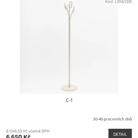
Kód:
1359/CER
C-1
30-40 pracovních dnů
8 046,50 Kč včetně DPH
DETAIL
6 650 Kč