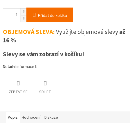
Přidat do košíku
OBJEMOVÁ SLEVA:
Využijte objemové slevy
až
16 %
Slevy se vám zobrazí v košíku!
Detailní informace
ZEPTAT SE
SDÍLET
Popis
Hodnocení
Diskuze