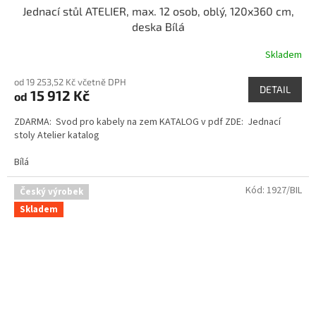
Jednací stůl ATELIER, max. 12 osob, oblý, 120x360 cm,
deska Bílá
Skladem
od 19 253,52 Kč včetně DPH
DETAIL
15 912 Kč
od
ZDARMA: Svod pro kabely na zem KATALOG v pdf ZDE: Jednací
stoly Atelier katalog
Bílá
Kód:
1927/BIL
Český výrobek
Skladem