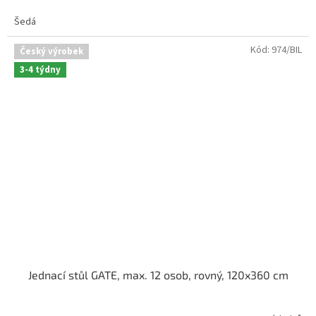
Šedá
Kód:
974/BIL
Český výrobek
3-4 týdny
Jednací stůl GATE, max. 12 osob, rovný, 120x360 cm