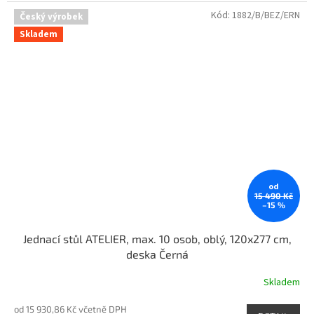
Kód:
1882/B/BEZ/ERN
Český výrobek
Skladem
od
15 490 Kč
–15 %
Jednací stůl ATELIER, max. 10 osob, oblý, 120x277 cm,
deska Černá
Skladem
od 15 930,86 Kč včetně DPH