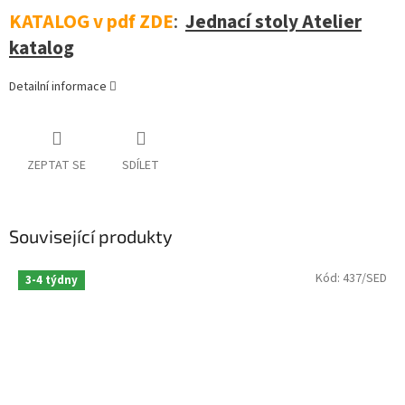
KATALOG v pdf ZDE
:
Jednací stoly Atelier
katalog
Detailní informace
ZEPTAT SE
SDÍLET
Související produkty
Kód:
437/SED
3-4 týdny