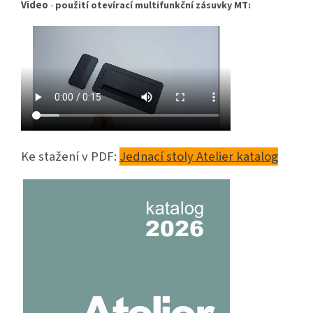
Video
-
použití otevírací multifunkční zásuvky MT:
Ke stažení v PDF:
Jednací stoly Atelier katalog