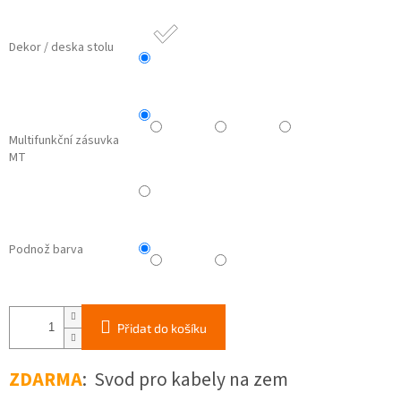
Dekor / deska stolu
Multifunkční zásuvka
MT
Podnož barva
Přidat do košíku
ZDARMA
: Svod pro kabely na zem