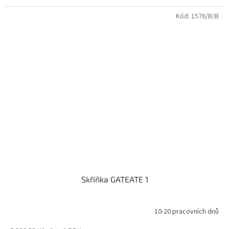
Kód:
1576/B/B
Skříňka GATEATE 1
10-20 pracovních dnů