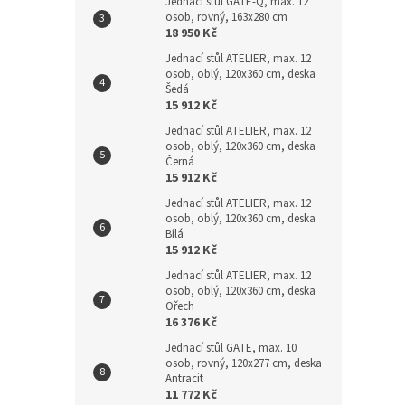
Jednací stůl GATE-Q, max. 12
osob, rovný, 163x280 cm
18 950 Kč
Jednací stůl ATELIER, max. 12
osob, oblý, 120x360 cm, deska
Šedá
15 912 Kč
Jednací stůl ATELIER, max. 12
osob, oblý, 120x360 cm, deska
Černá
15 912 Kč
Jednací stůl ATELIER, max. 12
osob, oblý, 120x360 cm, deska
Bílá
15 912 Kč
Jednací stůl ATELIER, max. 12
osob, oblý, 120x360 cm, deska
Ořech
16 376 Kč
Jednací stůl GATE, max. 10
osob, rovný, 120x277 cm, deska
Antracit
11 772 Kč