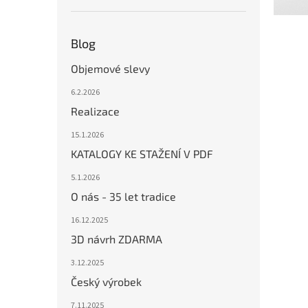
Blog
Objemové slevy
6.2.2026
Realizace
15.1.2026
KATALOGY KE STAŽENÍ V PDF
5.1.2026
O nás - 35 let tradice
16.12.2025
3D návrh ZDARMA
3.12.2025
Český výrobek
7.11.2025