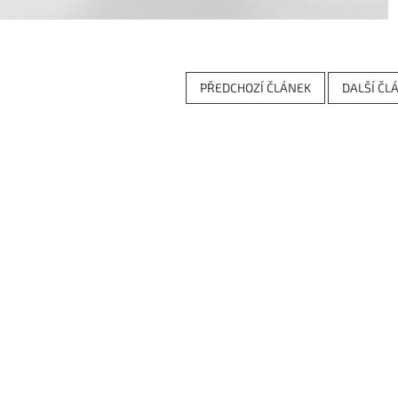
PŘEDCHOZÍ ČLÁNEK
DALŠÍ ČL