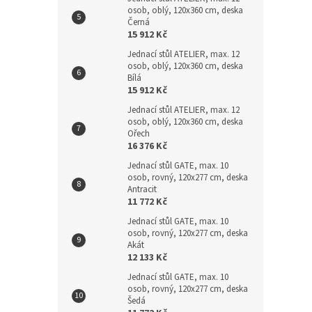
osob, oblý, 120x360 cm, deska
Černá
15 912 Kč
Jednací stůl ATELIER, max. 12
osob, oblý, 120x360 cm, deska
Bílá
15 912 Kč
Jednací stůl ATELIER, max. 12
osob, oblý, 120x360 cm, deska
Ořech
16 376 Kč
Jednací stůl GATE, max. 10
osob, rovný, 120x277 cm, deska
Antracit
11 772 Kč
Jednací stůl GATE, max. 10
osob, rovný, 120x277 cm, deska
Akát
12 133 Kč
Jednací stůl GATE, max. 10
osob, rovný, 120x277 cm, deska
Šedá