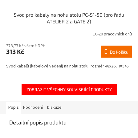
Svod pro kabely na nohu stolu PC-S1-50 (pro řadu
ATELIER 2 a GATE 2)
10-20 pracovních dnů
378,73 Kč včetně DPH
313 Kč
Do košíku
Svod kabelů (kabelové vedení) na nohu stolu, rozměr 48x26, H=545
ZOBRAZIT VŠECHNY SOUVISEJÍCÍ PRODUKTY
Popis
Hodnocení
Diskuze
Detailní popis produktu