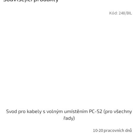
Kód:
248/BIL
Svod pro kabely s volným umístěním PC-S2 (pro všechny
řady)
10-20 pracovních dnů