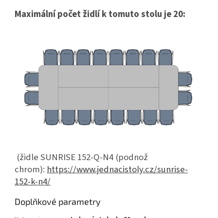
Maximální počet židlí k tomuto stolu je 20:
(židle SUNRISE 152-Q-N4 (podnož
chrom):
https://www.jednacistoly.cz/sunrise-
152-k-n4/
Doplňkové parametry