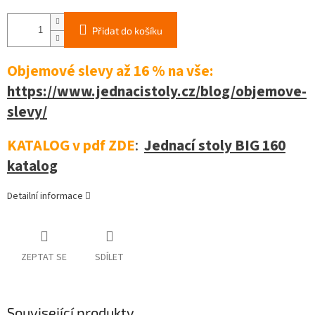
Přidat do košíku
Objemové slevy až 16 %
na vše:
https://www.jednacistoly.cz/blog/objemove-
slevy/
KATALOG v pdf ZDE
:
Jednací stoly BIG 160
katalog
Detailní informace
ZEPTAT SE
SDÍLET
Související produkty