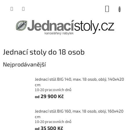
Přejít
NÁKUP
na
obsah
KOŠÍK
Jednací stoly do 18 osob
Nejprodávanější
Jednací stůl BIG 140, max. 18 osob, oblý, 140x420
cm
10-20 pracovních dnů
29 900 Kč
od
Jednací stůl BIG 160, max. 18 osob, oblý, 160x420
cm
10-20 pracovních dnů
35 500 Kč
od