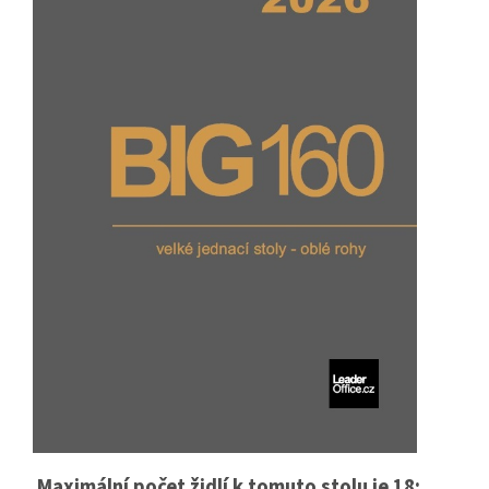
Maximální počet židlí k tomuto stolu je 18: