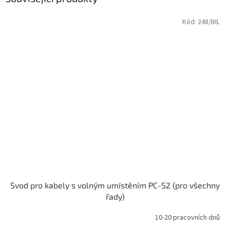
Kód:
248/BIL
Svod pro kabely s volným umístěním PC-S2 (pro všechny
řady)
10-20 pracovních dnů