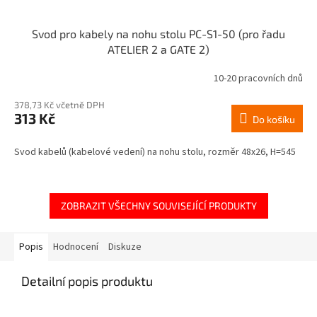
Svod pro kabely na nohu stolu PC-S1-50 (pro řadu
ATELIER 2 a GATE 2)
10-20 pracovních dnů
378,73 Kč včetně DPH
313 Kč
Do košíku
Svod kabelů (kabelové vedení) na nohu stolu, rozměr 48x26, H=545
ZOBRAZIT VŠECHNY SOUVISEJÍCÍ PRODUKTY
Popis
Hodnocení
Diskuze
Detailní popis produktu