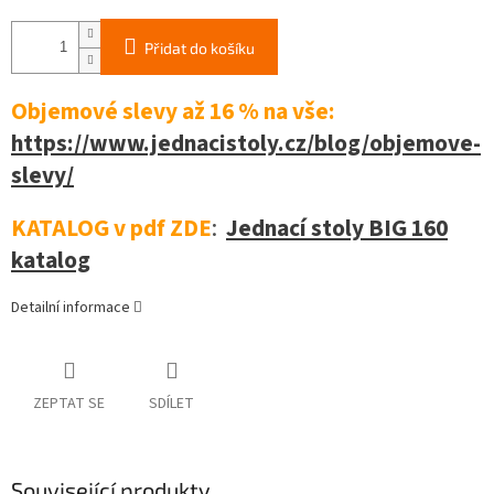
Přidat do košíku
Objemové slevy až 16 %
na vše:
https://www.jednacistoly.cz/blog/objemove-
slevy/
KATALOG v pdf ZDE
:
Jednací stoly BIG 160
katalog
Detailní informace
ZEPTAT SE
SDÍLET
Související produkty