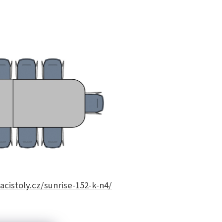
cistoly.cz/sunrise-152-k-n4/