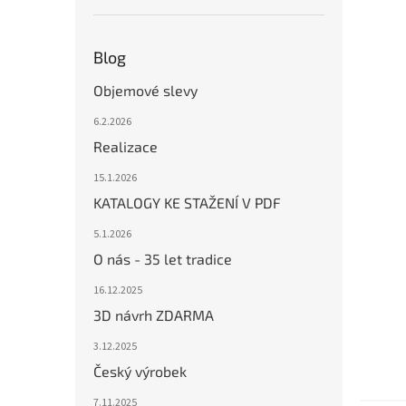
Blog
Objemové slevy
6.2.2026
Realizace
15.1.2026
KATALOGY KE STAŽENÍ V PDF
5.1.2026
O nás - 35 let tradice
16.12.2025
3D návrh ZDARMA
3.12.2025
Český výrobek
7.11.2025