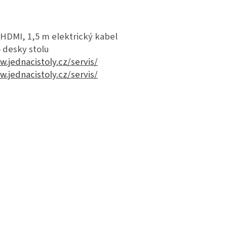
 HDMI, 1,5 m elektrický kabel
o desky stolu
w.jednacistoly.cz/servis/
w.jednacistoly.cz/servis/