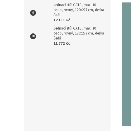
Jednací stůl GATE, max. 10
osob, rovný, 120x277 cm, deska
Akát
12 133 Kč
Jednací stůl GATE, max. 10
osob, rovný, 120x277 cm, deska
Šedá
11 772 Kč