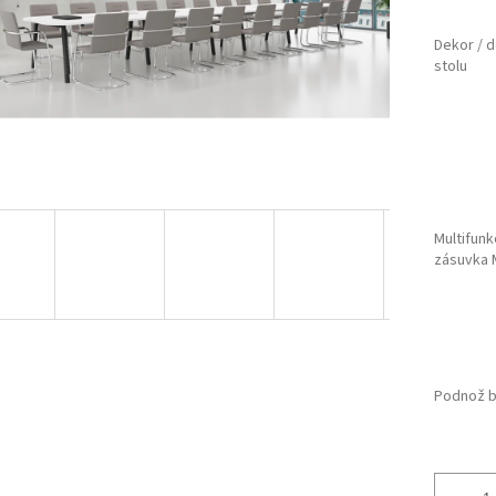
Dekor / 
stolu
Multifunk
zásuvka
Podnož b