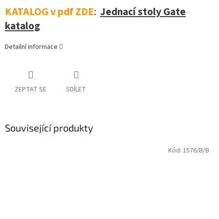
KATALOG v pdf ZDE
:
Jednací stoly Gate
katalog
Detailní informace
ZEPTAT SE
SDÍLET
Související produkty
Kód:
1576/B/B