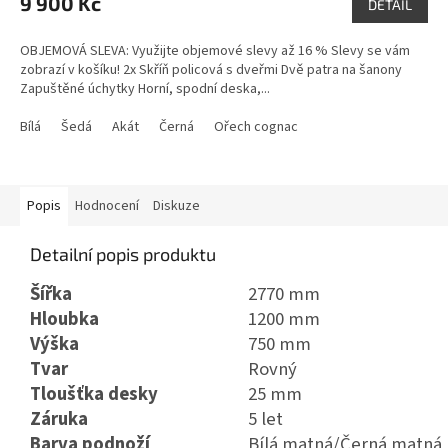
9 900 Kč
DETAIL
OBJEMOVÁ SLEVA: Využijte objemové slevy až 16 % Slevy se vám
zobrazí v košíku! 2x Skříň policová s dveřmi Dvě patra na šanony
Zapuštěné úchytky Horní, spodní deska,...
Bílá
Šedá
Akát
Černá
Ořech cognac
Popis
Hodnocení
Diskuze
Detailní popis produktu
Šířka
2770 mm
Hloubka
1200 mm
Výška
750 mm
Tvar
Rovný
Tloušťka desky
25 mm
Záruka
5 let
Barva podnoží
Bílá matná/Černá matná