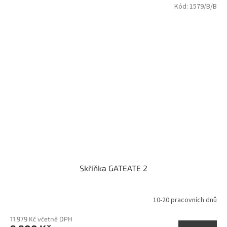
Kód:
1579/B/B
Skříňka GATEATE 2
10-20 pracovních dnů
11 979 Kč včetně DPH