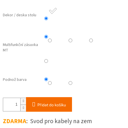
Dekor / deska stolu
Multifunkční zásuvka
MT
Podnož barva
Přidat do košíku
ZDARMA
: Svod pro kabely na zem