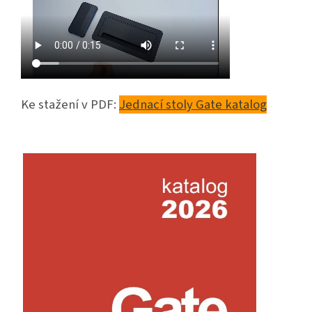
Ke stažení v PDF:
Jednací stoly Gate katalog