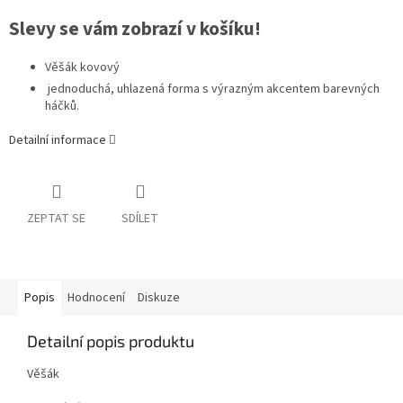
Slevy se vám zobrazí v košíku!
Věšák kovový
jednoduchá, uhlazená forma s výrazným akcentem barevných
háčků.
Detailní informace
ZEPTAT SE
SDÍLET
Popis
Hodnocení
Diskuze
Detailní popis produktu
Věšák