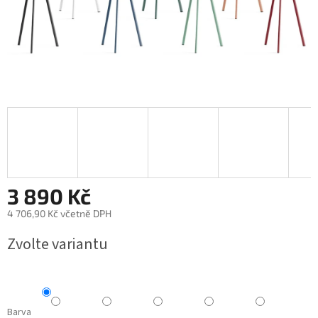
3 890 Kč
4 706,90 Kč včetně DPH
Měrná
Zvolte variantu
cena:
Barva