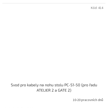
Kód:
414
Svod pro kabely na nohu stolu PC-S1-50 (pro řadu
ATELIER 2 a GATE 2)
10-20 pracovních dnů