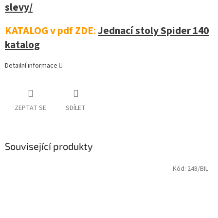
slevy/
KATALOG v pdf ZDE
:
Jednací stoly Spider 140
katalog
Detailní informace
ZEPTAT SE
SDÍLET
Související produkty
Kód:
248/BIL