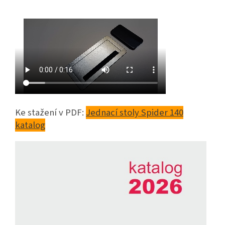
Ke stažení v PDF:
Jednací stoly Spider 140
katalog