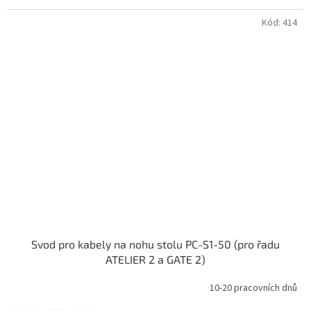
Kód:
414
Svod pro kabely na nohu stolu PC-S1-50 (pro řadu
ATELIER 2 a GATE 2)
10-20 pracovních dnů