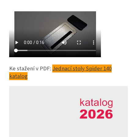
Ke stažení v PDF:
Jednací stoly Spider 140
katalog