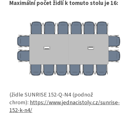
Maximální počet židlí k tomuto stolu je 16:
(židle
SUNRISE 152-Q-N4 (podnož
chrom):
https://www.jednacistoly.cz/sunrise-
152-k-n4/