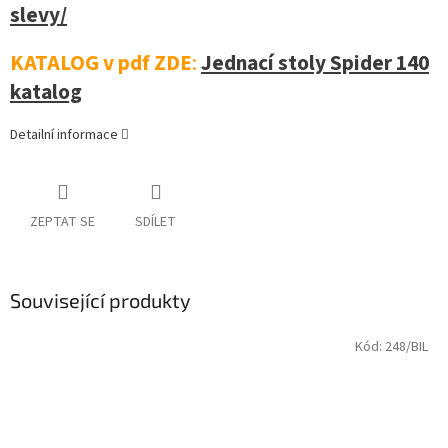
slevy/
KATALOG v pdf ZDE
:
Jednací stoly Spider 140
katalog
Detailní informace
ZEPTAT SE
SDÍLET
Související produkty
Kód:
248/BIL