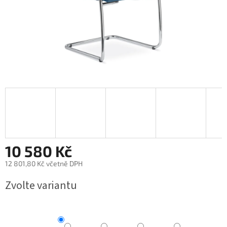
10 580 Kč
12 801,80 Kč včetně DPH
Měrná
Zvolte variantu
cena: