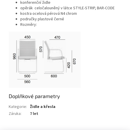
konferenční židle
opěrák celočalouněný v látce STYLE-STRIP, BAR-CODE
kostra ocelová pérová N4 chrom
područky plastové černé
Rozměry:
Doplňkové parametry
Kategorie
:
Židle a křesla
Záruka
:
7 let