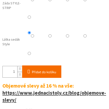
Záda STYLE-
STRIP
Látka sedák
Style
Přidat do košíku
Objemové slevy až 16 %
na vše:
https://www.jednacistoly.cz/blog/objemove-
slevy/