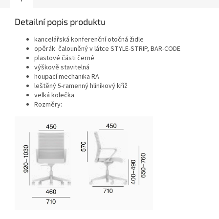
Detailní popis produktu
kancelářská konferenční otočná židle
opěrák čalouněný v látce STYLE-STRIP, BAR-CODE
plastové části černé
výškově stavitelná
houpací mechanika RA
leštěný 5-ramenný hliníkový kříž
velká kolečka
Rozměry: