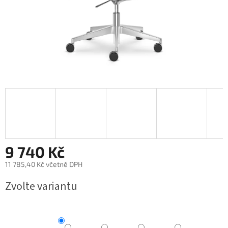
9 740 Kč
11 785,40 Kč včetně DPH
Měrná
Zvolte variantu
cena: