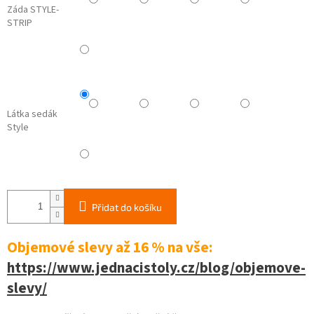
Záda STYLE-
STRIP
Látka sedák
Style
Přidat do košíku
Objemové slevy až 16 %
na vše:
https://www.jednacistoly.cz/blog/objemove-
slevy/