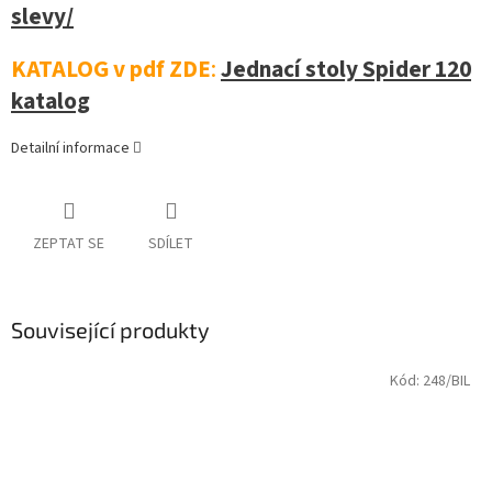
slevy/
KATALOG v pdf ZDE
:
Jednací stoly Spider 120
katalog
Detailní informace
ZEPTAT SE
SDÍLET
Související produkty
Kód:
248/BIL