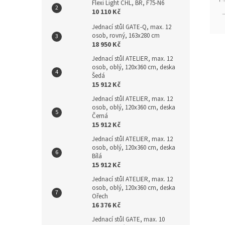
Flexi Light CHL, BR, F75-N6
10 110 Kč
Jednací stůl GATE-Q, max. 12
osob, rovný, 163x280 cm
18 950 Kč
Jednací stůl ATELIER, max. 12
osob, oblý, 120x360 cm, deska
Šedá
15 912 Kč
Jednací stůl ATELIER, max. 12
osob, oblý, 120x360 cm, deska
Černá
15 912 Kč
Jednací stůl ATELIER, max. 12
osob, oblý, 120x360 cm, deska
Bílá
15 912 Kč
Jednací stůl ATELIER, max. 12
osob, oblý, 120x360 cm, deska
Ořech
16 376 Kč
Jednací stůl GATE, max. 10