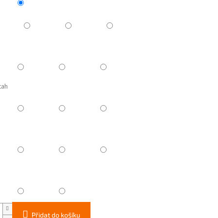
tah
Přidat do košíku