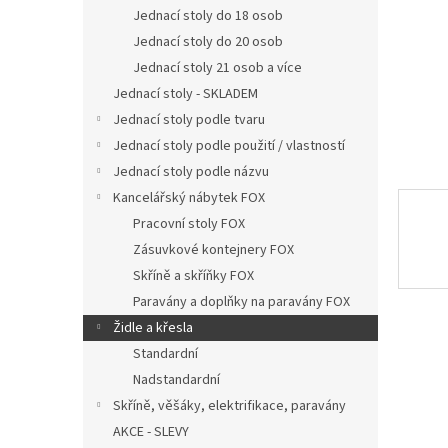
n
Jednací stoly do 18 osob
e
Jednací stoly do 20 osob
l
Jednací stoly 21 osob a více
Jednací stoly - SKLADEM
Jednací stoly podle tvaru
Jednací stoly podle použití / vlastností
Jednací stoly podle názvu
Kancelářský nábytek FOX
Pracovní stoly FOX
Zásuvkové kontejnery FOX
Skříně a skříňky FOX
Paravány a doplňky na paravány FOX
Židle a křesla
Standardní
Nadstandardní
Skříně, věšáky, elektrifikace, paravány
AKCE - SLEVY