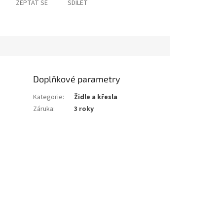
ZEPTAT SE
SDÍLET
Doplňkové parametry
Kategorie
:
Židle a křesla
Záruka
:
3 roky