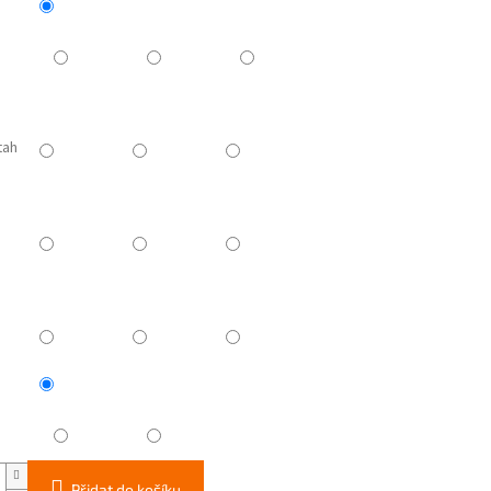
tah
Přidat do košíku