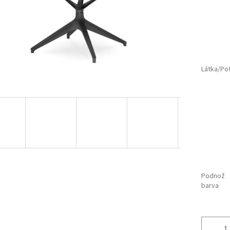
Látka/Po
Podnož
barva