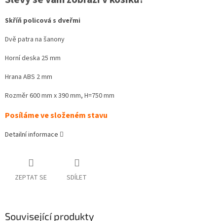
Skříň policová s dveřmi
Dvě patra na šanony
Horní deska 25 mm
Hrana ABS 2 mm
Rozměr 600 mm x 390 mm, H=750 mm
Posíláme ve složeném stavu
Detailní informace
ZEPTAT SE
SDÍLET
Související produkty