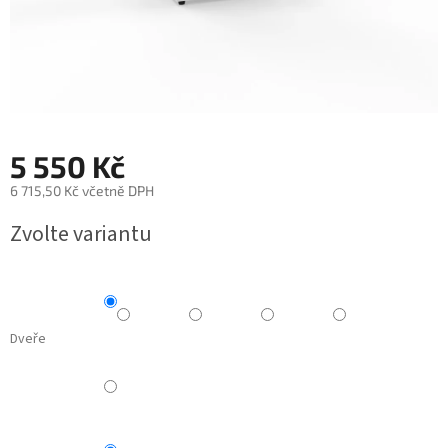
5 550 Kč
6 715,50 Kč včetně DPH
Měrná
Zvolte variantu
cena:
Dveře