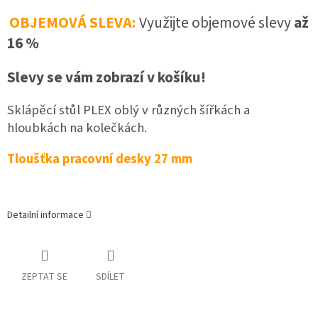
OBJEMOVÁ SLEVA:
Využijte objemové slevy
až
16 %
Slevy se vám zobrazí v košíku!
Sklápěcí stůl PLEX oblý v různých šířkách a
hloubkách na kolečkách.
Tloušťka pracovní desky 27 mm
Detailní informace
ZEPTAT SE
SDÍLET