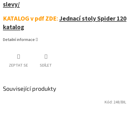
slevy/
KATALOG v pdf ZDE
:
Jednací stoly Spider 120
katalog
Detailní informace
ZEPTAT SE
SDÍLET
Související produkty
Kód:
248/BIL