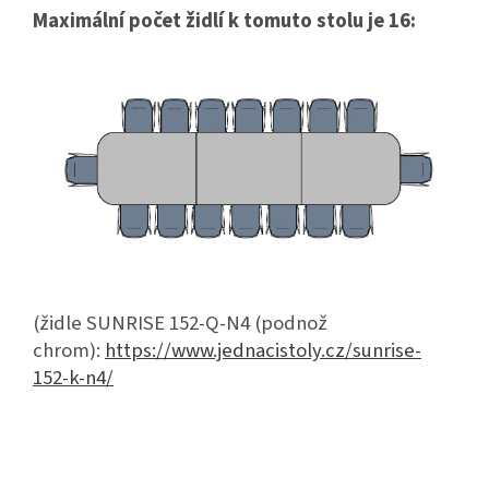
Maximální počet židlí k tomuto stolu je 16:
(židle SUNRISE 152-Q-N4 (podnož
chrom):
https://www.jednacistoly.cz/sunrise-
152-k-n4/