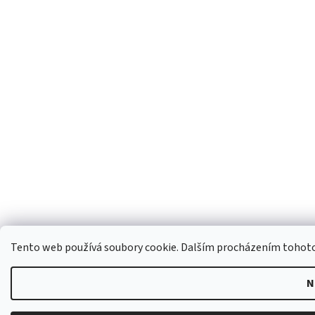
Tento web používá soubory cookie. Dalším procházením tohoto w
N